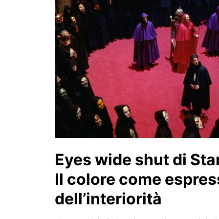
Eyes wide shut di Sta
Il colore come espre
dell’interiorità