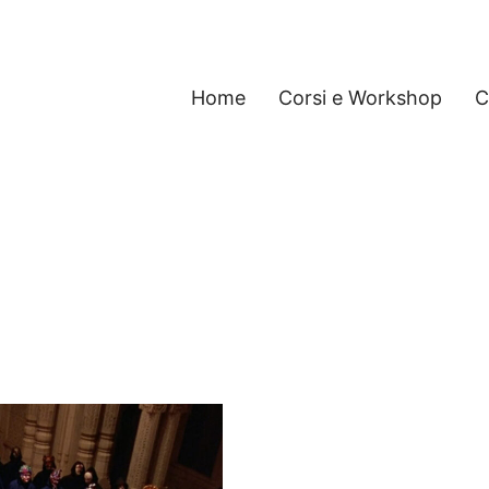
Home
Corsi e Workshop
C