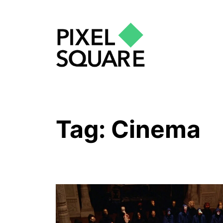
Corsi e Workshop di Fotografia
Tag:
Cinema