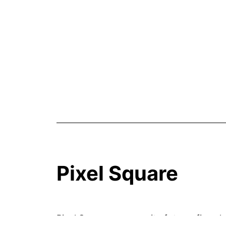
Pixel Square
Pixel Square, community fotografica ch