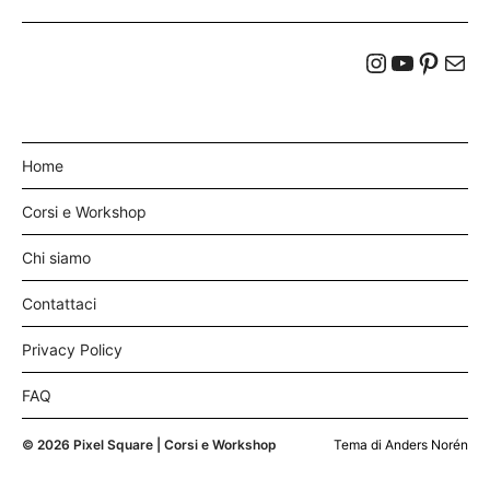
Home
Corsi e Workshop
Chi siamo
Contattaci
Privacy Policy
FAQ
© 2026
Pixel Square | Corsi e Workshop
Tema di
Anders Norén